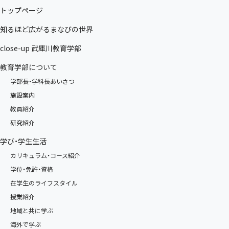
トップページ
知るほど広がるまなびの世界
close-up 武庫川教育学部
教育学部について
学部長・学科長あいさつ
施設案内
教員紹介
研究紹介
学び・学生生活
カリキュラム・コース紹介
学位・免許・資格
在学生のライフスタイル
授業紹介
地域と共に学ぶ
海外で学ぶ