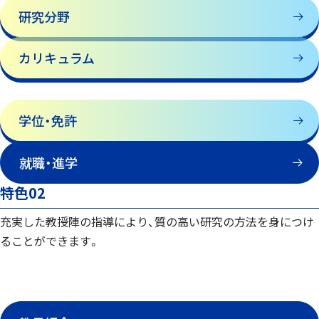
研究分野
カリキュラム
学位・免許
就職・進学
特色02
充実した教授陣の指導により、質の高い研究の方法を身につけ
ることができます。