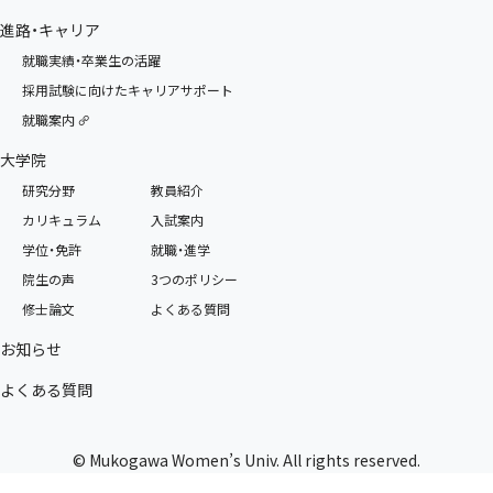
進路・キャリア
就職実績・卒業生の活躍
採用試験に向けたキャリアサポート
就職案内
大学院
研究分野
教員紹介
カリキュラム
入試案内
学位・免許
就職・進学
院生の声
3つのポリシー
修士論文
よくある質問
お知らせ
よくある質問
© Mukogawa Women’s Univ. All rights reserved.